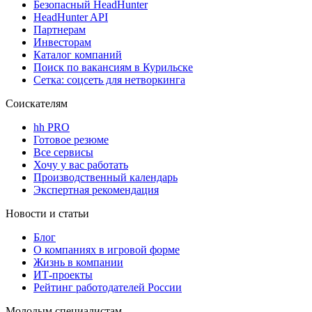
Безопасный HeadHunter
HeadHunter API
Партнерам
Инвесторам
Каталог компаний
Поиск по вакансиям в Курильске
Сетка: соцсеть для нетворкинга
Соискателям
hh PRO
Готовое резюме
Все сервисы
Хочу у вас работать
Производственный календарь
Экспертная рекомендация
Новости и статьи
Блог
О компаниях в игровой форме
Жизнь в компании
ИТ-проекты
Рейтинг работодателей России
Молодым специалистам